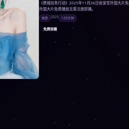
《费城信条行动》2025年11月26日收录至外国大
外国大片免费播放无需注册即播。
2025
电影
129分钟
免费观看