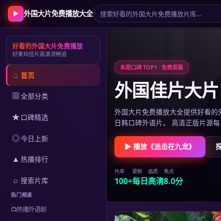
搜索影视
外国大片免费播放大全
▶
外国大片免费播
好看的外国大片免费播放
好莱坞佳片高清流畅追
本周口碑 TOP1 · 免费观看
⌂
首页
外国佳片大片
▦
全部分类
外国大片免费播放大全
提供
好看的
★
口碑精选
日韩口碑外语片。 高清正版片源
◎
今日上新
▶ 播放《
追击在九龙
》
▲
热播排行
片库
更新
画质
焦点
⌕
搜索片库
100+
每日
高清
8.0
分
热门频道
📺
热播外语剧