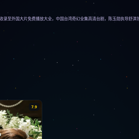
月22日收录至外国大片免费播放大全，中国台湾奇幻全集高清台剧，陈玉勋执导舒淇
7.9