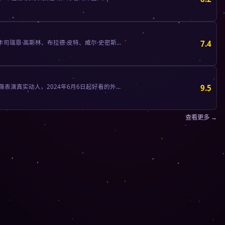
司瑞恩·高斯林、布拉德·皮特、威尔·史密斯…
7.4
表演真实动人，2024年6月6日起好看的外…
9.5
查看更多 →