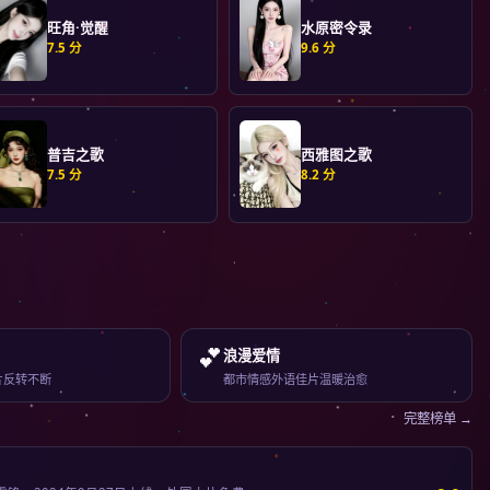
旺角·觉醒
水原密令录
7.5
分
9.6
分
普吉之歌
西雅图之歌
7.5
分
8.2
分
💕
浪漫爱情
片反转不断
都市情感外语佳片温暖治愈
完整榜单 →